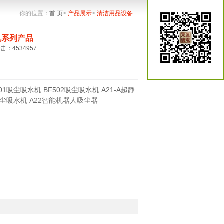
你的位置：
首 页
>
产品展示
>
清洁用品设备
机系列产品
点击：4534957
501吸尘吸水机 BF502吸尘吸水机 A21-A超静
尘吸水机 A22智能机器人吸尘器