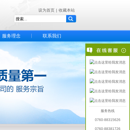
设为首页
|
收藏本站
服务理念
联系我们
服务热线
0760-88315626
0760-88381726