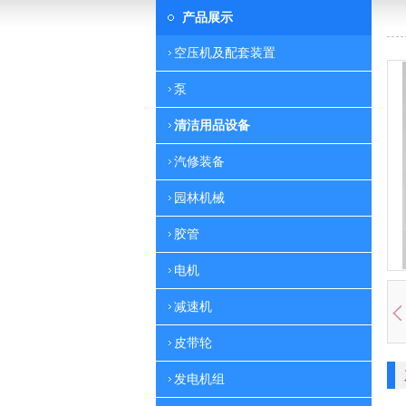
产品展示
空压机及配套装置
泵
清洁用品设备
汽修装备
园林机械
胶管
电机
减速机
皮带轮
发电机组