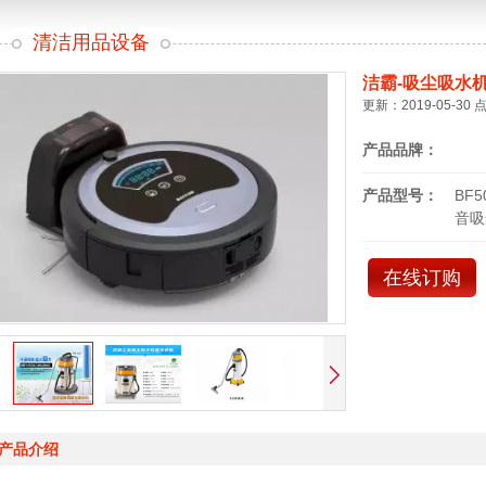
清洁用品设备
洁霸-吸尘吸水
更新：2019-05-30 
产品品牌：
产品型号：
BF
音吸
在线订购
产品介绍