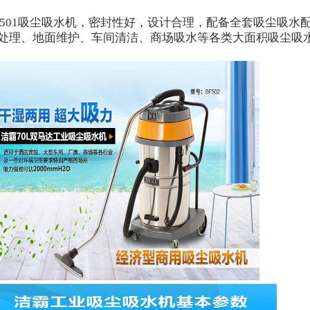
501
吸尘吸水机，密封性好，设计合理，配备全套吸尘吸水
处理、地面维护、车间清洁、商场吸水等各类大面积吸尘吸