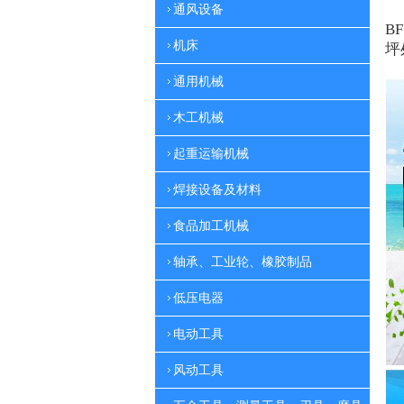
通风设备
BF
机床
坪
通用机械
木工机械
起重运输机械
焊接设备及材料
食品加工机械
轴承、工业轮、橡胶制品
低压电器
电动工具
风动工具