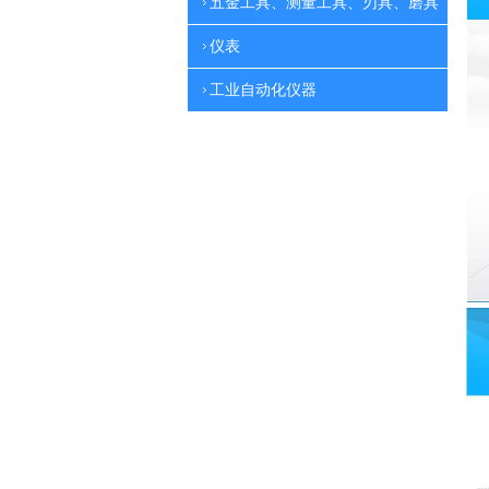
五金工具、测量工具、刃具、磨具
仪表
工业自动化仪器