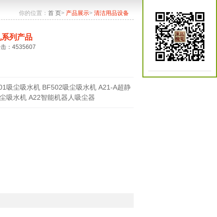
你的位置：
首 页
>
产品展示
>
清洁用品设备
机系列产品
点击：4535607
501吸尘吸水机 BF502吸尘吸水机 A21-A超静
尘吸水机 A22智能机器人吸尘器