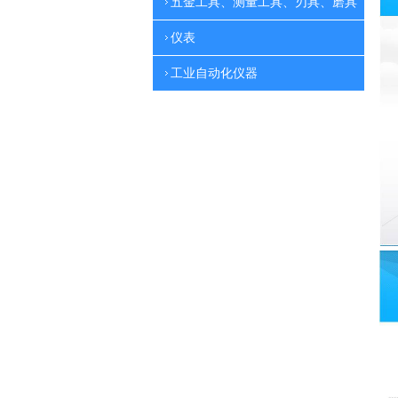
五金工具、测量工具、刃具、磨具
仪表
工业自动化仪器