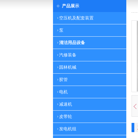
产品展示
空压机及配套装置
泵
清洁用品设备
汽修装备
园林机械
胶管
电机
减速机
皮带轮
发电机组