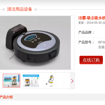
清洁用品设备
洁霸-吸尘吸水
更新：2019-05-30 
产品品牌：
产品型号：
BF
音吸
在线订购
产品介绍