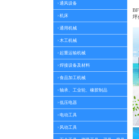
通风设备
BF
机床
坪
通用机械
木工机械
起重运输机械
焊接设备及材料
食品加工机械
轴承、工业轮、橡胶制品
低压电器
电动工具
风动工具