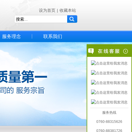
设为首页
|
收藏本站
服务理念
联系我们
服务热线
0760-88315626
0760-88381726