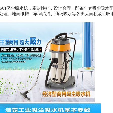
501
吸尘吸水机，密封性好，设计合理，配备全套吸尘吸水
处理、地面维护、车间清洁、商场吸水等各类大面积吸尘吸