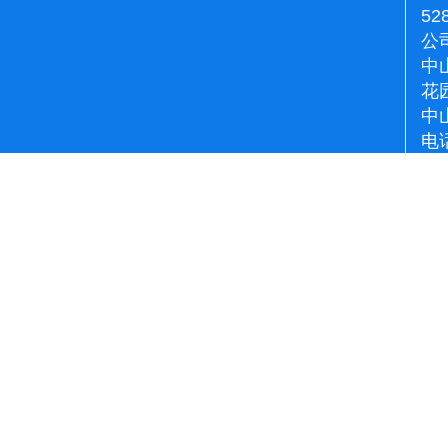
52
公
中
花
中
电话