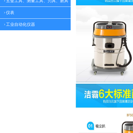
五金工具、测量工具、刃具、磨具
仪表
工业自动化仪器