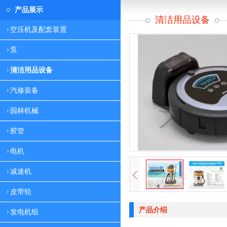
产品展示
清洁用品设备
空压机及配套装置
泵
清洁用品设备
汽修装备
园林机械
胶管
电机
减速机
皮带轮
产品介绍
发电机组