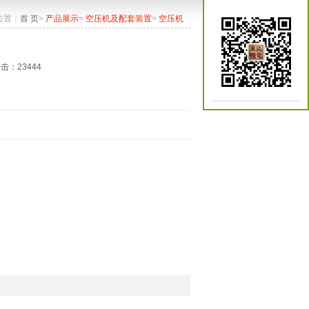
位置：
首 页
>
产品展示
>
空压机及配套装置
>
空压机
点击：23444