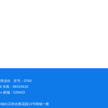
商业街 区号：0760
86 传真：88315616
.cn 邮编：528403
镇白石村吉雅花园13号商铺一楼