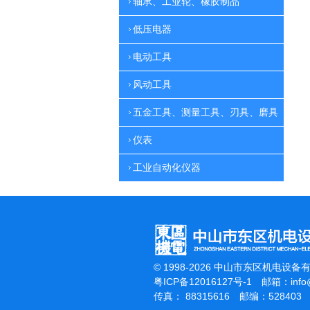
轴承、工业轮、橡胶制品
低压电器
电动工具
风动工具
五金工具、测量工具、刃具、磨具
仪表
工业自动化仪器
© 1998-2026 中山市东区机电设备
粤ICP备12016127号-1
邮箱：
inf
传真： 88315616 邮编：528403