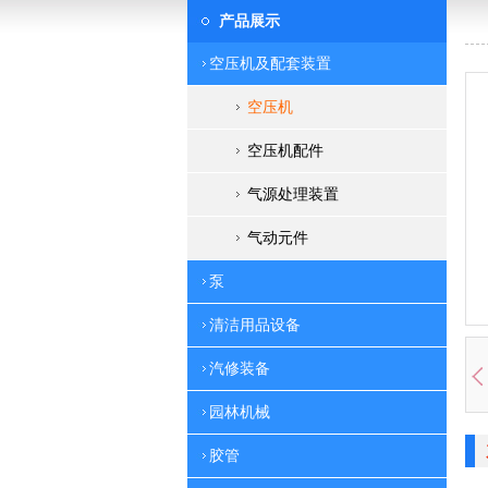
产品展示
空压机及配套装置
空压机
空压机配件
气源处理装置
气动元件
泵
清洁用品设备
汽修装备
园林机械
胶管