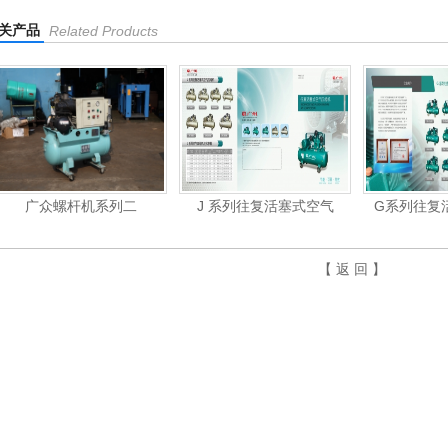
关产品
Related Products
二
J 系列往复活塞式空气
G系列往复活塞式空气压
【 返 回 】