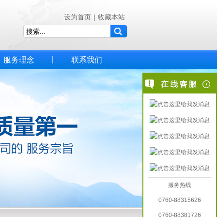
设为首页
|
收藏本站
服务理念
联系我们
服务热线
0760-88315626
0760-88381726