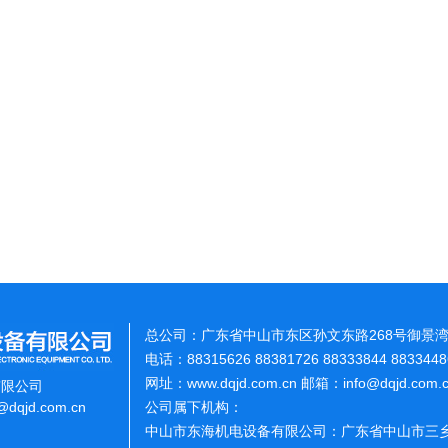
总公司：广东省中山市东区孙文东路268号御景湾
电话：88315626 88381726 88333844 883344
网址：www.dqjd.com.cn 邮箱：info@dqjd.com
有限公司
o@dqjd.com.cn
公司属下机构：
中山市东海机电设备有限公司：广东省中山市三乡